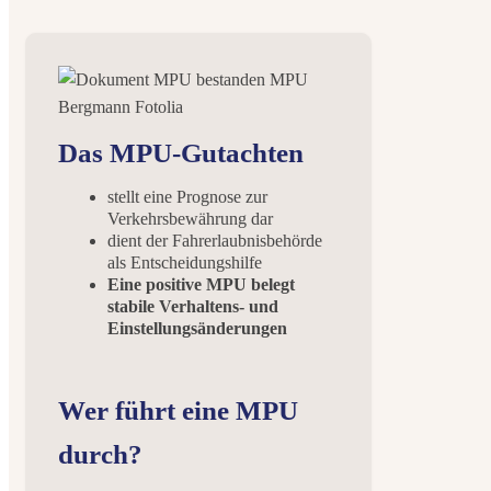
Das MPU-Gutachten
stellt eine Prognose zur
Verkehrsbewährung dar
dient der Fahrerlaubnisbehörde
als Entscheidungshilfe
Eine positive MPU belegt
stabile Verhaltens- und
Einstellungsänderungen
Wer führt eine MPU
durch?