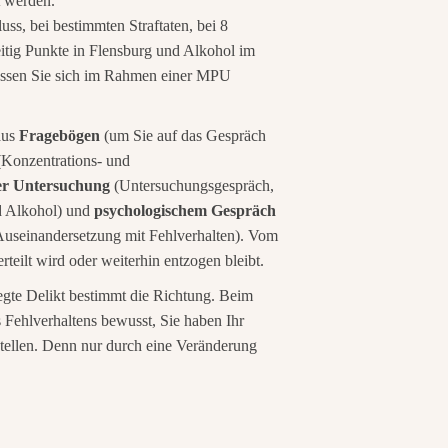
t werden.
s, bei bestimmten Straftaten, bei 8
itig Punkte in Flensburg und Alkohol im
üssen Sie sich im Rahmen einer MPU
aus
Fragebögen
(um Sie auf das Gespräch
Konzentrations- und
er Untersuchung
(Untersuchungsgespräch,
d Alkohol) und
psychologischem Gespräch
, Auseinandersetzung mit Fehlverhalten). Vom
teilt wird oder weiterhin entzogen bleibt.
egte Delikt bestimmt die Richtung. Beim
 Fehlverhaltens bewusst, Sie haben Ihr
stellen. Denn nur durch eine Veränderung