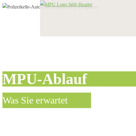
MPU-Ablauf
Was Sie erwartet