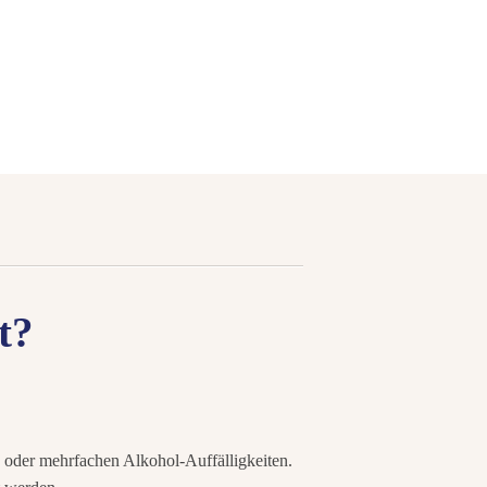
t?
- oder mehrfachen Alkohol-Auffälligkeiten.