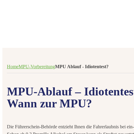
Home
MPU-Vorbereitung
MPU Ablauf - Idiotentest?
MPU-Ablauf – Idiotentes
Wann zur MPU?
Die Führerschein-Behörde entzieht Ihnen die Fahrerlaubnis bei ein