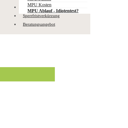
MPU Kosten
Punkteabbbau
MPU Ablauf - Idiotentest?
Sperrfristverkürzung
Beratungsangebot