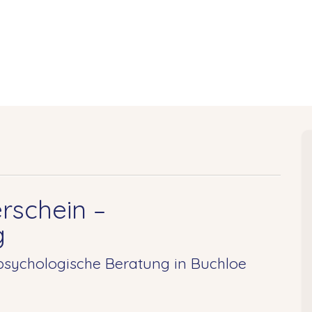
rschein –
g
sychologische Beratung in Buchloe