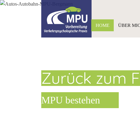
HOME
ÜBER MI
Zurück zum F
MPU bestehen