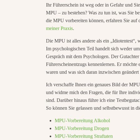
Ihr Führerschein ist weg oder in Gefahr und S
MPU – zu bestehen? Was zu tun ist, was Sie bei
die MPU vorbereiten können, erfahren Sie auf d
meiner Praxis
.
Die MPU ist alles andere als ein „Idiotentest“
Im psychologischen Teil handelt sich weder um 
Gespräch mit dem Psychologen. Der Gutachter 
Führerscheinentzugs kennenlernen. Er möchte e
waren und was sich daran inzwischen geändert 
Ich verschaffe Ihnen ein genaues Bild der MPU.
und widme mich den Fragen, die für Ihre indi
sind. Darüber hinaus führe ich eine Testbeguta
So können Sie gelassen und selbstbewusst in 
MPU-Vorbereitung Alkohol
MPU-Vorbereitung Drogen
MPU-Vorbereitung Straftaten