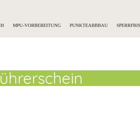
CH
MPU-VORBEREITUNG
PUNKTEABBBAU
SPERRFR
ührerschein