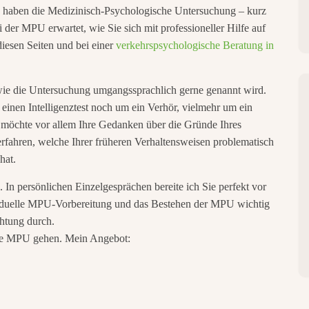
ie haben die Medizinisch-Psychologische Untersuchung – kurz
 der MPU erwartet, wie Sie sich mit professioneller Hilfe auf
iesen Seiten und bei einer
verkehrspsychologische Beratung in
, wie die Untersuchung umgangssprachlich gerne genannt wird.
einen Intelligenztest noch um ein Verhör, vielmehr um ein
möchte vor allem Ihre Gedanken über die Gründe Ihres
rfahren, welche Ihrer früheren Verhaltensweisen problematisch
hat.
 In persönlichen Einzelgesprächen bereite ich Sie perfekt vor
viduelle MPU-Vorbereitung und das Bestehen der MPU wichtig
chtung durch.
die MPU gehen. Mein Angebot: