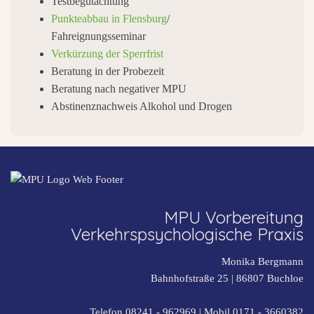
Testbegutachtung
Punkteabbau in Flensburg
/
Fahreignungsseminar
Verkürzung der Sperrfrist
Beratung in der Probezeit
Beratung nach negativer MPU
Abstinenznachweis Alkohol und Drogen
MPU Vorbereitung
Verkehrspsychologische Praxis
Monika Bergmann
Bahnhofstraße 25 |
86807
Buchloe
Telefon 08241 - 962969
| Mobil
0171 - 3660382