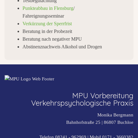
Testbegutachtung
Punkteabbau in Flensburg
/
Fahreignungsseminar
Verkürzung der Sperrfrist
Beratung in der Probezeit
Beratung nach negativer MPU
Abstinenznachweis Alkohol und Drogen
MPU Vorbereitung
Verkehrspsychologische Praxis
Monika Bergmann
Bahnhofstraße 25 |
86807
Buchloe
Telefon 08241 - 962969
| Mobil
0171 - 3660382