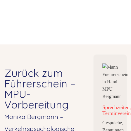
Zurück zum
Führerschein –
MPU-
Vorbereitung
Sprechzeiten,
Terminverein
Monika Bergmann –
Gespräche,
Verkehrspsychologische
Beratungen,