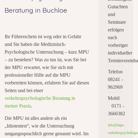
Gutachten
Beratung in Buchloe
und
Seminare
erfolgen
Ihr Führerschein ist weg oder in Gefahr
nach
und Sie haben die Medizinisch-
vorheriger
Psychologische Untersuchung – kurz MPU
individueller
– zu bestehen? Was zu tun ist, was Sie bei
Terminvereinba
der MPU erwartet, wie Sie sich mit
Telefon
professioneller Hilfe auf die MPU
08241 -
vorbereiten können, erfahren Sie auf diesen
962969
Seiten und bei einer
verkehrspsychologische Beratung in
Mobil
meiner Praxis
.
0171 -
3660382
Die MPU ist alles andere als ein
info@mpu-
„Idiotentest“, wie die Untersuchung
verkehrspsychologis
umgangssprachlich gerne genannt wird. Im