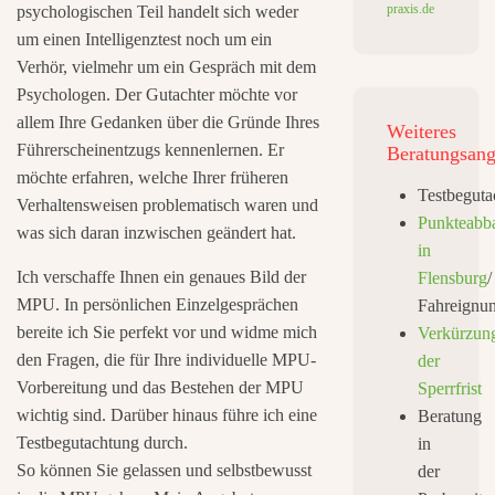
praxis.de
psychologischen Teil handelt sich weder
um einen Intelligenztest noch um ein
Verhör, vielmehr um ein Gespräch mit dem
Psychologen. Der Gutachter möchte vor
allem Ihre Gedanken über die Gründe Ihres
Weiteres
Führerscheinentzugs kennenlernen. Er
Beratungsang
möchte erfahren, welche Ihrer früheren
Testbeguta
Verhaltensweisen problematisch waren und
Punkteabb
was sich daran inzwischen geändert hat.
in
Ich verschaffe Ihnen ein genaues Bild der
Flensburg
/
MPU. In persönlichen Einzelgesprächen
Fahreignu
bereite ich Sie perfekt vor und widme mich
Verkürzun
den Fragen, die für Ihre individuelle MPU-
der
Vorbereitung und das Bestehen der MPU
Sperrfrist
wichtig sind. Darüber hinaus führe ich eine
Beratung
Testbegutachtung durch.
in
So können Sie gelassen und selbstbewusst
der