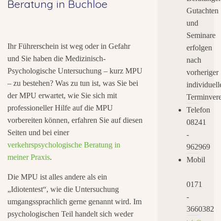
Beratung in Buchloe
Gutachten
und
Seminare
Ihr Führerschein ist weg oder in Gefahr
erfolgen
und Sie haben die Medizinisch-
nach
Psychologische Untersuchung – kurz MPU
vorheriger
– zu bestehen? Was zu tun ist, was Sie bei
individuell
der MPU erwartet, wie Sie sich mit
Terminvere
professioneller Hilfe auf die MPU
Telefon
vorbereiten können, erfahren Sie auf diesen
08241
Seiten und bei einer
-
verkehrspsychologische Beratung in
962969
meiner Praxis
.
Mobil
Die MPU ist alles andere als ein
0171
„Idiotentest“, wie die Untersuchung
-
umgangssprachlich gerne genannt wird. Im
3660382
psychologischen Teil handelt sich weder