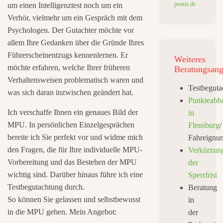
praxis.de
um einen Intelligenztest noch um ein
Verhör, vielmehr um ein Gespräch mit dem
Psychologen. Der Gutachter möchte vor
allem Ihre Gedanken über die Gründe Ihres
Führerscheinentzugs kennenlernen. Er
Weiteres
möchte erfahren, welche Ihrer früheren
Beratungsang
Verhaltensweisen problematisch waren und
Testbeguta
was sich daran inzwischen geändert hat.
Punkteabb
Ich verschaffe Ihnen ein genaues Bild der
in
MPU. In persönlichen Einzelgesprächen
Flensburg
/
bereite ich Sie perfekt vor und widme mich
Fahreignu
den Fragen, die für Ihre individuelle MPU-
Verkürzun
Vorbereitung und das Bestehen der MPU
der
wichtig sind. Darüber hinaus führe ich eine
Sperrfrist
Testbegutachtung durch.
Beratung
So können Sie gelassen und selbstbewusst
in
in die MPU gehen. Mein Angebot:
der