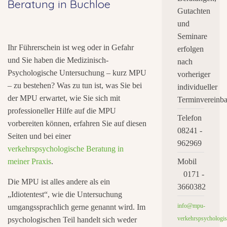
Beratung in Buchloe
Gutachten
und
Seminare
Ihr Führerschein ist weg oder in Gefahr
erfolgen
und Sie haben die Medizinisch-
nach
Psychologische Untersuchung – kurz MPU
vorheriger
– zu bestehen? Was zu tun ist, was Sie bei
individueller
der MPU erwartet, wie Sie sich mit
Terminvereinba
professioneller Hilfe auf die MPU
Telefon
vorbereiten können, erfahren Sie auf diesen
08241 -
Seiten und bei einer
962969
verkehrspsychologische Beratung in
meiner Praxis
.
Mobil
0171 -
Die MPU ist alles andere als ein
3660382
„Idiotentest“, wie die Untersuchung
info@mpu-
umgangssprachlich gerne genannt wird. Im
verkehrspsychologis
psychologischen Teil handelt sich weder