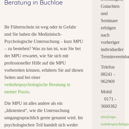
Beratung in Buchloe
Gutachten
und
Seminare
Ihr Führerschein ist weg oder in Gefahr
erfolgen
und Sie haben die Medizinisch-
nach
Psychologische Untersuchung – kurz MPU
vorheriger
– zu bestehen? Was zu tun ist, was Sie bei
individueller
der MPU erwartet, wie Sie sich mit
Terminvereinba
professioneller Hilfe auf die MPU
Telefon
vorbereiten können, erfahren Sie auf diesen
08241 -
Seiten und bei einer
962969
verkehrspsychologische Beratung in
meiner Praxis
.
Mobil
0171 -
Die MPU ist alles andere als ein
3660382
„Idiotentest“, wie die Untersuchung
info@mpu-
umgangssprachlich gerne genannt wird. Im
verkehrspsychologis
psychologischen Teil handelt sich weder