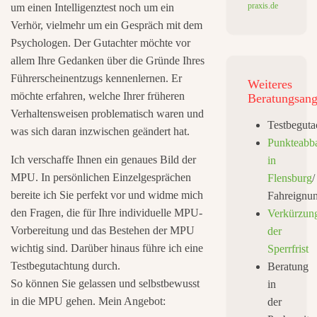
praxis.de
um einen Intelligenztest noch um ein
Verhör, vielmehr um ein Gespräch mit dem
Psychologen. Der Gutachter möchte vor
allem Ihre Gedanken über die Gründe Ihres
Führerscheinentzugs kennenlernen. Er
Weiteres
möchte erfahren, welche Ihrer früheren
Beratungsang
Verhaltensweisen problematisch waren und
Testbeguta
was sich daran inzwischen geändert hat.
Punkteabb
Ich verschaffe Ihnen ein genaues Bild der
in
MPU. In persönlichen Einzelgesprächen
Flensburg
/
bereite ich Sie perfekt vor und widme mich
Fahreignu
den Fragen, die für Ihre individuelle MPU-
Verkürzun
Vorbereitung und das Bestehen der MPU
der
wichtig sind. Darüber hinaus führe ich eine
Sperrfrist
Testbegutachtung durch.
Beratung
So können Sie gelassen und selbstbewusst
in
in die MPU gehen. Mein Angebot:
der