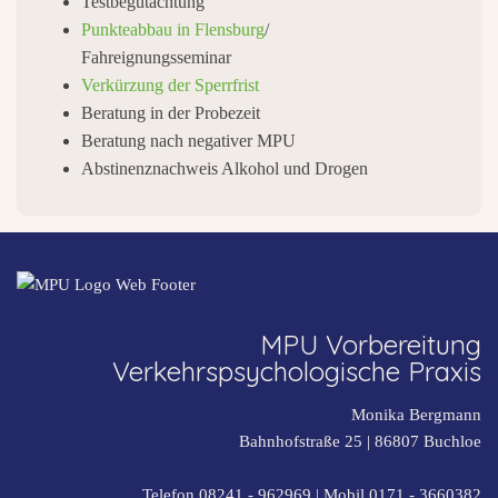
Testbegutachtung
Punkteabbau in Flensburg
/
Fahreignungsseminar
Verkürzung der Sperrfrist
Beratung in der Probezeit
Beratung nach negativer MPU
Abstinenznachweis Alkohol und Drogen
MPU Vorbereitung
Verkehrspsychologische Praxis
Monika Bergmann
Bahnhofstraße 25 |
86807
Buchloe
Telefon 08241 - 962969
| Mobil
0171 - 3660382