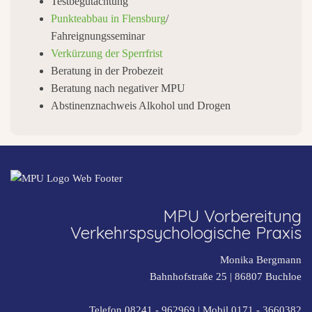
Testbegutachtung
Punkteabbau in Flensburg
/
Fahreignungsseminar
Verkürzung der Sperrfrist
Beratung in der Probezeit
Beratung nach negativer MPU
Abstinenznachweis Alkohol und Drogen
MPU Vorbereitung
Verkehrspsychologische Praxis
Monika Bergmann
Bahnhofstraße 25 |
86807
Buchloe
Telefon 08241 - 962969
| Mobil
0171 - 3660382