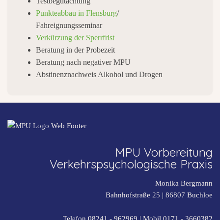
Testbegutachtung
Punkteabbau in Flensburg
/
Fahreignungsseminar
Verkürzung der Sperrfrist
Beratung in der Probezeit
Beratung nach negativer MPU
Abstinenznachweis Alkohol und Drogen
MPU Vorbereitung
Verkehrspsychologische Praxis
Monika Bergmann
Bahnhofstraße 25 |
86807
Buchloe
Telefon 08241 - 962969
| Mobil
0171 - 3660382