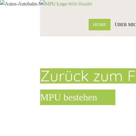
HOME
ÜBER MI
Zurück zum F
MPU bestehen