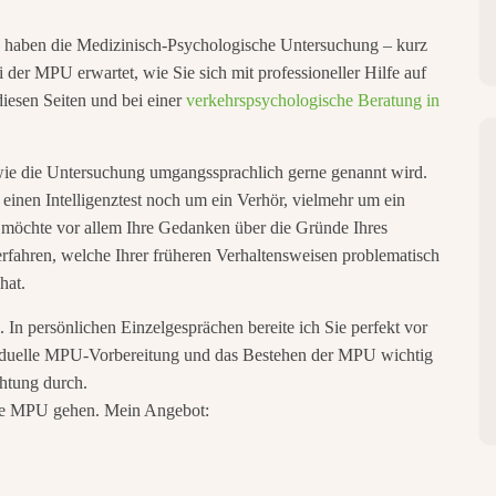
ie haben die Medizinisch-Psychologische Untersuchung – kurz
 der MPU erwartet, wie Sie sich mit professioneller Hilfe auf
iesen Seiten und bei einer
verkehrspsychologische Beratung in
, wie die Untersuchung umgangssprachlich gerne genannt wird.
einen Intelligenztest noch um ein Verhör, vielmehr um ein
möchte vor allem Ihre Gedanken über die Gründe Ihres
rfahren, welche Ihrer früheren Verhaltensweisen problematisch
hat.
 In persönlichen Einzelgesprächen bereite ich Sie perfekt vor
viduelle MPU-Vorbereitung und das Bestehen der MPU wichtig
chtung durch.
die MPU gehen. Mein Angebot: