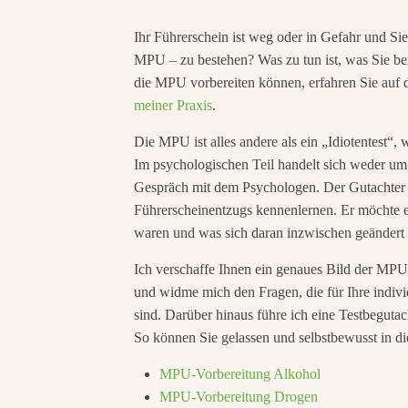
Ihr Führerschein ist weg oder in Gefahr und S
MPU – zu bestehen? Was zu tun ist, was Sie bei
die MPU vorbereiten können, erfahren Sie auf d
meiner Praxis
.
Die MPU ist alles andere als ein „Idiotentest“
Im psychologischen Teil handelt sich weder um 
Gespräch mit dem Psychologen. Der Gutachter 
Führerscheinentzugs kennenlernen. Er möchte e
waren und was sich daran inzwischen geändert 
Ich verschaffe Ihnen ein genaues Bild der MPU.
und widme mich den Fragen, die für Ihre indi
sind. Darüber hinaus führe ich eine Testbeguta
So können Sie gelassen und selbstbewusst in 
MPU-Vorbereitung Alkohol
MPU-Vorbereitung Drogen