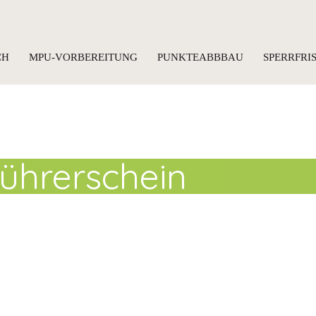
CH
MPU-VORBEREITUNG
PUNKTEABBBAU
SPERRFR
ührerschein