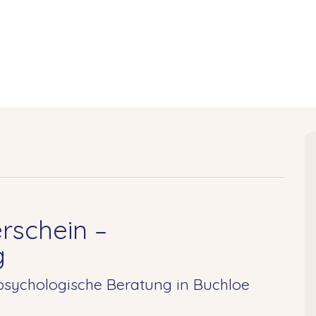
rschein –
g
sychologische Beratung in Buchloe