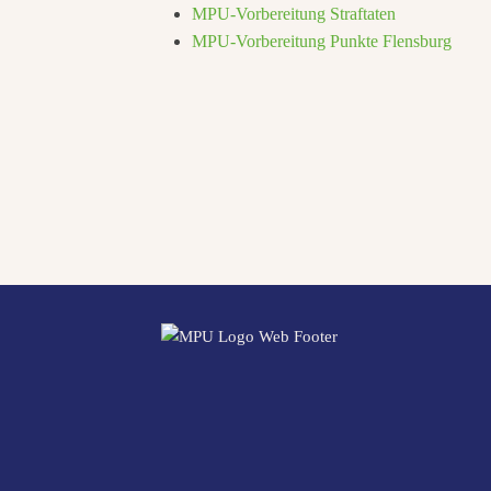
MPU-Vorbereitung Straftaten
MPU-Vorbereitung Punkte Flensburg