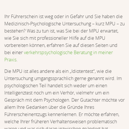
Ihr Führerschein ist weg oder in Gefahr und Sie haben die
Medizinisch-Psychologische Untersuchung – kurz MPU – zu
bestehen? Was zu tun ist, was Sie bei der MPU erwartet,
wie Sie sich mit professioneller Hilfe auf die MPU
vorbereiten können, erfahren Sie auf diesen Seiten und
bei einer
verkehrspsychologische Beratung in meiner
Praxis
.
Die MPU ist alles andere als ein „Idiotentest“, wie die
Untersuchung umgangssprachlich gerne genannt wird. Im
psychologischen Teil handelt sich weder um einen
Intelligenztest noch um ein Verhör, vielmehr um ein
Gespräch mit dem Psychologen. Der Gutachter möchte vor
allem Ihre Gedanken über die Gründe Ihres
Führerscheinentzugs kennenlernen. Er möchte erfahren,
welche Ihrer früheren Verhaltensweisen problematisch
waren und was sich daran inzwischen geändert hat.