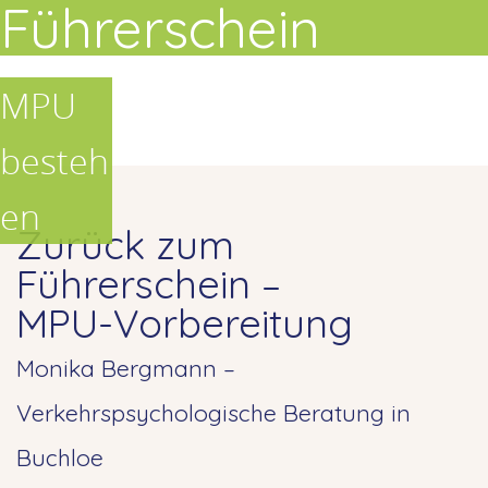
Führerschein
MPU
besteh
en
Zurück zum
Führerschein –
MPU-Vorbereitung
Monika Bergmann –
Verkehrspsychologische Beratung in
Buchloe