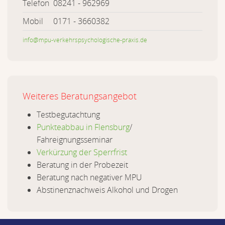
Telefon 08241 - 962969
Mobil 0171 - 3660382
info@mpu-verkehrspsychologische-praxis.de
Weiteres
Beratungsangebot
Testbegutachtung
Punkteabbau in Flensburg
/
Fahreignungsseminar
Verkürzung der Sperrfrist
Beratung in der Probezeit
Beratung nach negativer MPU
Abstinenznachweis Alkohol und Drogen