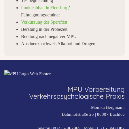
Testbegutachtung
Punkteabbau in Flensburg
/
Fahreignungsseminar
Verkürzung der Sperrfrist
Beratung in der Probezeit
Beratung nach negativer MPU
Abstinenznachweis Alkohol und Drogen
MPU Vorbereitung
Verkehrspsychologische Praxis
Monika Bergmann
Bahnhofstraße 25 |
86807
Buchloe
Telefon 08241 - 962969
| Mobil
0171 - 3660382