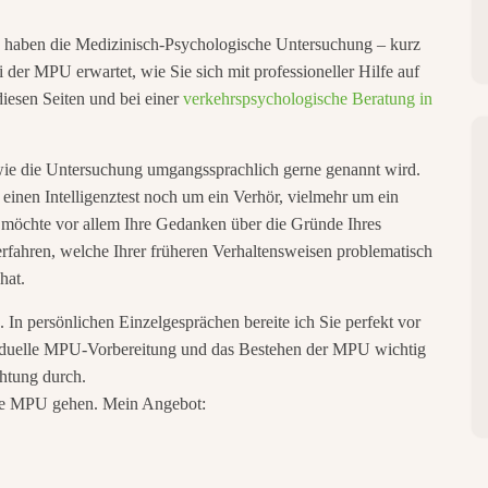
ie haben die Medizinisch-Psychologische Untersuchung – kurz
 der MPU erwartet, wie Sie sich mit professioneller Hilfe auf
iesen Seiten und bei einer
verkehrspsychologische Beratung in
, wie die Untersuchung umgangssprachlich gerne genannt wird.
einen Intelligenztest noch um ein Verhör, vielmehr um ein
möchte vor allem Ihre Gedanken über die Gründe Ihres
rfahren, welche Ihrer früheren Verhaltensweisen problematisch
hat.
 In persönlichen Einzelgesprächen bereite ich Sie perfekt vor
viduelle MPU-Vorbereitung und das Bestehen der MPU wichtig
chtung durch.
die MPU gehen. Mein Angebot: