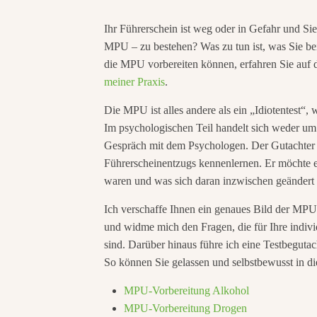
Ihr Führerschein ist weg oder in Gefahr und S
MPU – zu bestehen? Was zu tun ist, was Sie bei
die MPU vorbereiten können, erfahren Sie auf d
meiner Praxis
.
Die MPU ist alles andere als ein „Idiotentest“
Im psychologischen Teil handelt sich weder um 
Gespräch mit dem Psychologen. Der Gutachter 
Führerscheinentzugs kennenlernen. Er möchte e
waren und was sich daran inzwischen geändert 
Ich verschaffe Ihnen ein genaues Bild der MPU.
und widme mich den Fragen, die für Ihre indi
sind. Darüber hinaus führe ich eine Testbeguta
So können Sie gelassen und selbstbewusst in 
MPU-Vorbereitung Alkohol
MPU-Vorbereitung Drogen