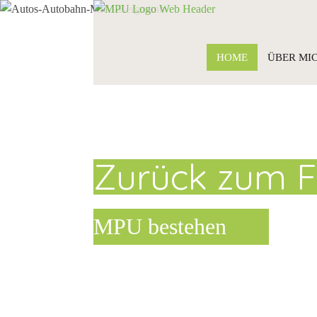
HOME
ÜBER MI
Zurück zum F
MPU bestehen