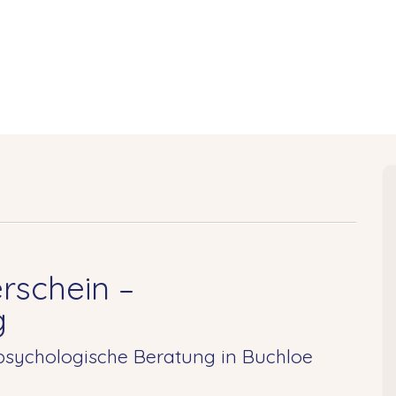
rschein –
g
sychologische Beratung in Buchloe