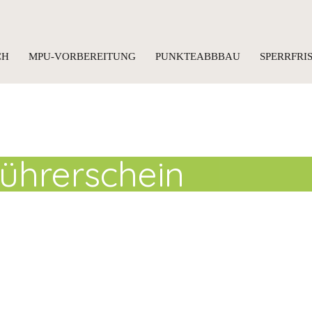
CH
MPU-VORBEREITUNG
PUNKTEABBBAU
SPERRFR
ührerschein