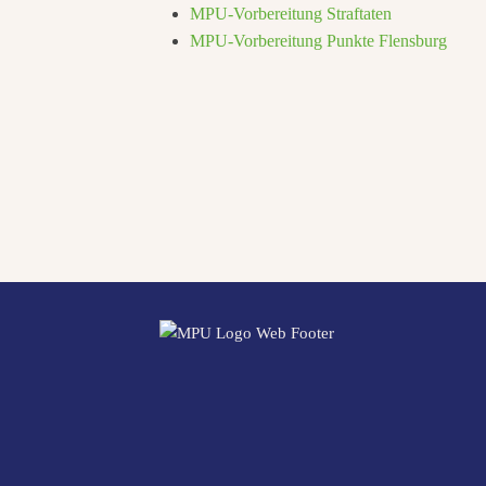
MPU-Vorbereitung Straftaten
MPU-Vorbereitung Punkte Flensburg