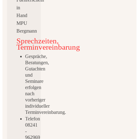
Sprechzeiten,
Terminvereinbarung
Gespräche,
Beratungen,
Gutachten
und
Seminare
erfolgen
nach
vorheriger
individueller
Terminvereinbarung.
Telefon
08241
-
962969