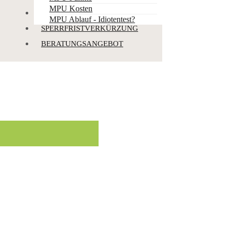
MPU Kosten
PUNKTEABBBAU
MPU Ablauf - Idiotentest?
SPERRFRISTVERKÜRZUNG
BERATUNGSANGEBOT