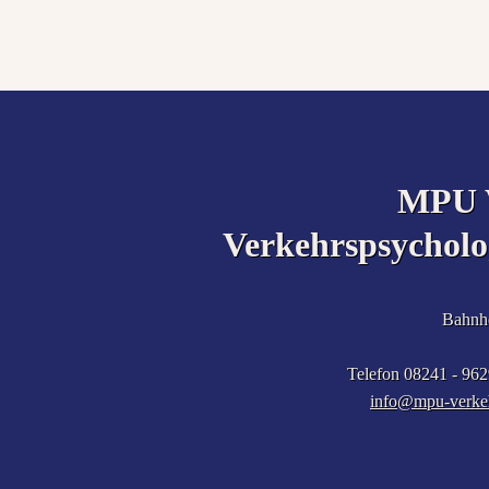
MPU V
Verkehrspsycholo
Bahnho
Telefon 08241 - 96
info@mpu-verkeh