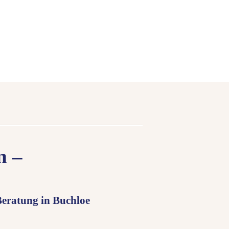
n –
eratung in Buchloe