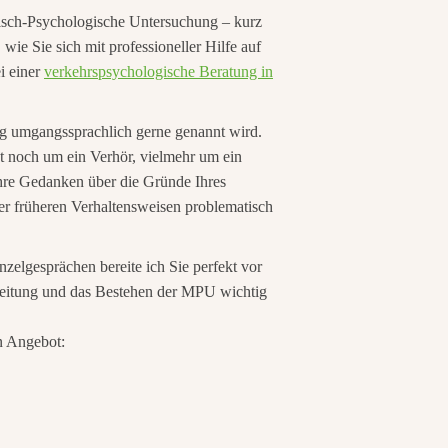
nisch-Psychologische Untersuchung – kurz
ie Sie sich mit professioneller Hilfe auf
i einer
verkehrspsychologische Beratung in
ung umgangssprachlich gerne genannt wird.
st noch um ein Verhör, vielmehr um ein
hre Gedanken über die Gründe Ihres
er früheren Verhaltensweisen problematisch
zelgesprächen bereite ich Sie perfekt vor
reitung und das Bestehen der MPU wichtig
n Angebot: