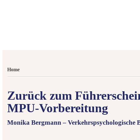
Home
Zurück zum Führerschei
MPU-Vorbereitung
Monika Bergmann – Verkehrspsychologische B