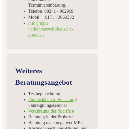
Terminvereinbarung.
Telefon 08241 - 962969
Mobil 0171 - 3660382
info@mpu-
verkehrspsychologische-
praxis.de
Weiteres
Beratungsangebot
Testbegutachtung
Punkteabbau in Flensburg
/
Fahreignungsseminar
Verkürzung der Sperrfrist
Beratung in der Probezeit
Beratung nach negativer MPU
Abstinenznachweis Alkohol und