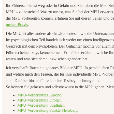
Ihr Führerschein ist weg oder in Gefahr und Sie haben die Medizi
MPU – zu bestehen? Was zu tun ist, was Sie bei der MPU erwartet, w
die MPU vorbereiten können, erfahren Sie auf diesen Seiten und be
meiner Praxis
.
Die MPU ist alles andere als ein „Idiotentest“, wie die Untersuch
Im psychologischen Teil handelt sich weder um einen Intelligenzte
Gespräch mit dem Psychologen. Der Gutachter möchte vor allem I
Führerscheinentzugs kennenlernen. Er möchte erfahren, welche Ihr
waren und was sich daran inzwischen geändert hat.
Ich verschaffe Ihnen ein genaues Bild der MPU. In persönlichen Ein
und widme mich den Fragen, die für Ihre individuelle MPU-Vorbe
sind. Darüber hinaus führe ich eine Testbegutachtung durch.
So können Sie gelassen und selbstbewusst in die MPU gehen. Mei
MPU-Vorbereitung Alkohol
MPU-Vorbereitung Drogen
MPU-Vorbereitung Straftaten
MPU-Vorbereitung Punkte Flensburg