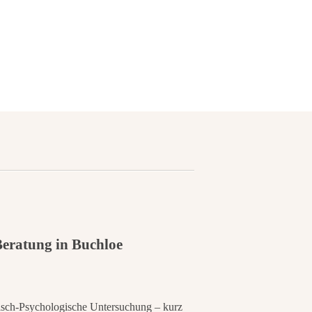
eratung in Buchloe
nisch-Psychologische Untersuchung – kurz