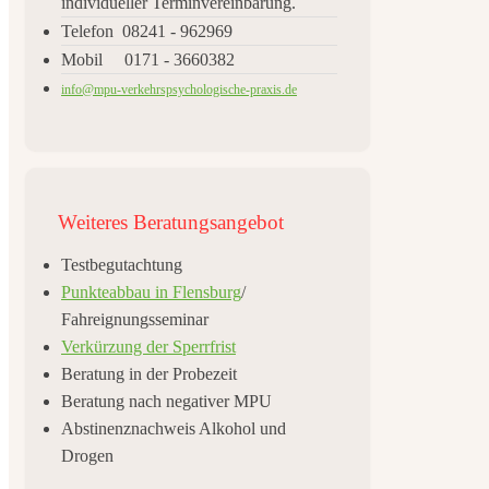
individueller Terminvereinbarung.
Telefon 08241 - 962969
Mobil 0171 - 3660382
info@mpu-verkehrspsychologische-praxis.de
Weiteres
Beratungsangebot
Testbegutachtung
Punkteabbau in Flensburg
/
Fahreignungsseminar
Verkürzung der Sperrfrist
Beratung in der Probezeit
Beratung nach negativer MPU
Abstinenznachweis Alkohol und
Drogen