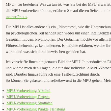
MPU – zu bestehen? Was zu tun ist, was Sie bei der MPU erwartet, w
die MPU vorbereiten können, erfahren Sie auf diesen Seiten und be
meiner Praxis
.
Die MPU ist alles andere als ein „Idiotentest“, wie die Untersuch
Im psychologischen Teil handelt sich weder um einen Intelligenzte
Gespräch mit dem Psychologen. Der Gutachter möchte vor allem I
Führerscheinentzugs kennenlernen. Er möchte erfahren, welche Ihr
waren und was sich daran inzwischen geändert hat.
Ich verschaffe Ihnen ein genaues Bild der MPU. In persönlichen Ein
und widme mich den Fragen, die für Ihre individuelle MPU-Vorbe
sind. Darüber hinaus führe ich eine Testbegutachtung durch.
So können Sie gelassen und selbstbewusst in die MPU gehen. Mei
MPU-Vorbereitung Alkohol
MPU-Vorbereitung Drogen
MPU-Vorbereitung Straftaten
MPU-Vorbereitung Punkte Flensburg