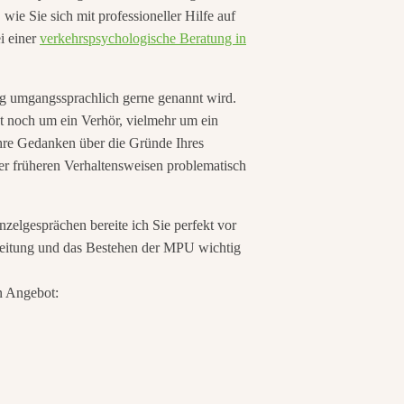
ie Sie sich mit professioneller Hilfe auf
i einer
verkehrspsychologische Beratung in
ung umgangssprachlich gerne genannt wird.
st noch um ein Verhör, vielmehr um ein
hre Gedanken über die Gründe Ihres
er früheren Verhaltensweisen problematisch
zelgesprächen bereite ich Sie perfekt vor
reitung und das Bestehen der MPU wichtig
n Angebot: