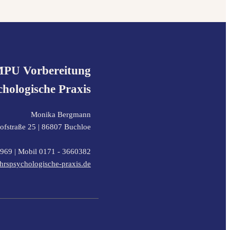
PU Vorbereitung
hologische Praxis
Monika Bergmann
fstraße 25 |
86807
Buchloe
2969
| Mobil
0171 - 3660382
rspsychologische-praxis.de