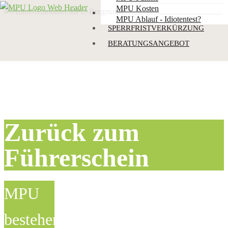
MPU Kosten
PUNKTEABBBAU
MPU Ablauf - Idiotentest?
SPERRFRISTVERKÜRZUNG
BERATUNGSANGEBOT
Zurück zum
Führerschein
MPU
bestehen