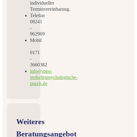
individueller
Terminvereinbarung.
Telefon
08241
-
962969
Mobil
0171
-
3660382
info@mpu-
verkehrspsychologische-
praxis.de
Weiteres
Beratungsangebot