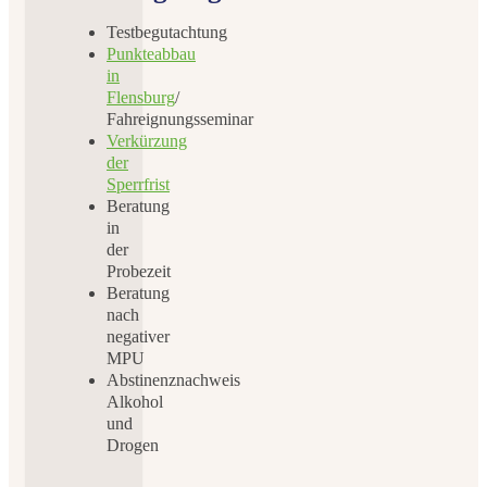
Testbegutachtung
Punkteabbau
in
Flensburg
/
Fahreignungsseminar
Verkürzung
der
Sperrfrist
Beratung
in
der
Probezeit
Beratung
nach
negativer
MPU
Abstinenznachweis
Alkohol
und
Drogen