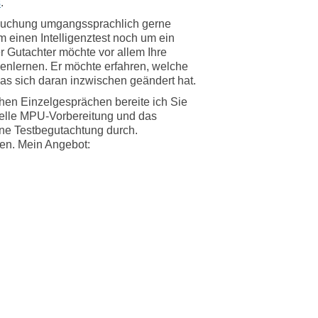
s
.
tersuchung umgangssprachlich gerne
m einen Intelligenztest noch um ein
 Gutachter möchte vor allem Ihre
nlernen. Er möchte erfahren, welche
as sich daran inzwischen geändert hat.
chen Einzelgesprächen bereite ich Sie
duelle MPU-Vorbereitung und das
ine Testbegutachtung durch.
en. Mein Angebot: