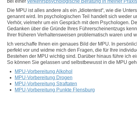
bei einer
verkehrspsychologische Beratung in meiner Praxi
Die MPU ist alles andere als ein „Idiotentest“, wie die Un
genannt wird. Im psychologischen Teil handelt sich weder u
Verhör, vielmehr um ein Gespräch mit dem Psychologen. Der
Gedanken über die Gründe Ihres Führerscheinentzugs kenne
Ihrer früheren Verhaltensweisen problematisch waren und w
Ich verschaffe Ihnen ein genaues Bild der MPU. In persönli
perfekt vor und widme mich den Fragen, die für Ihre indivi
Bestehen der MPU wichtig sind. Darüber hinaus führe ich e
So können Sie gelassen und selbstbewusst in die MPU geh
MPU-Vorbereitung Alkohol
MPU-Vorbereitung Drogen
MPU-Vorbereitung Straftaten
MPU-Vorbereitung Punkte Flensburg