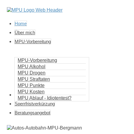
Home
Über mich
MPU-Vorbereitung
MPU-Vorbereitung
MPU Alkohol
MPU Drogen
MPU Straftaten
MPU Punkte
MPU Kosten
Punkteabbbau
MPU Ablauf - Idiotentest?
Sperrfristverkürzung
Beratungsangebot