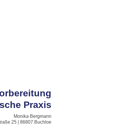
orbereitung
sche Praxis
Monika Bergmann
raße 25 |
86807
Buchloe