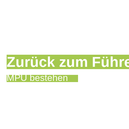
Zurück zum Führ
MPU bestehen