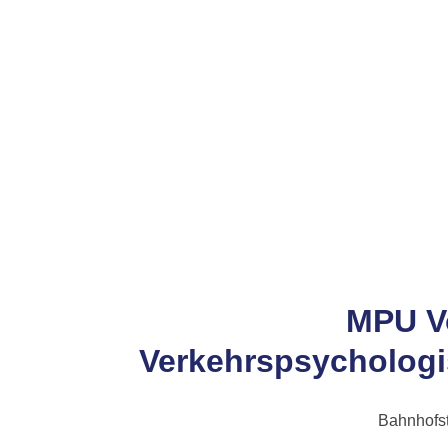
MPU V
Verkehrspsychologi
Bahnhofst