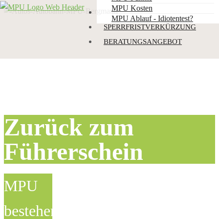
MPU Kosten
PUNKTEABBBAU
MPU Ablauf - Idiotentest?
SPERRFRISTVERKÜRZUNG
BERATUNGSANGEBOT
Zurück zum
Führerschein
MPU
bestehen