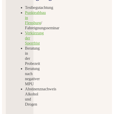
Testbegutachtung
Punkteabbau
in
Flensburg
/
Fahreignungsseminar
Verkürzung
der
Sperrfrist
Beratung
in
der
Probezeit
Beratung
nach
negativer
MPU
Abstinenznachweis
Alkohol
und
Drogen