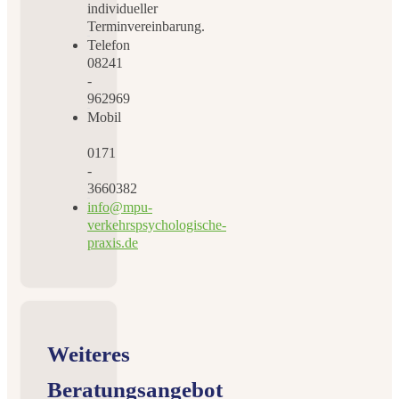
individueller
Terminvereinbarung.
Telefon
08241
-
962969
Mobil
0171
-
3660382
info@mpu-
verkehrspsychologische-
praxis.de
Weiteres
Beratungsangebot