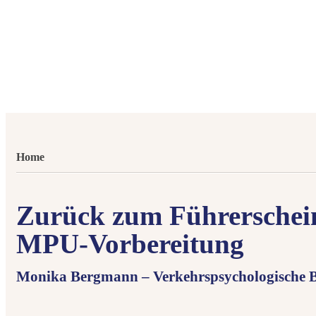
Home
Zurück zum Führerschei
MPU-Vorbereitung
Monika Bergmann – Verkehrspsychologische B