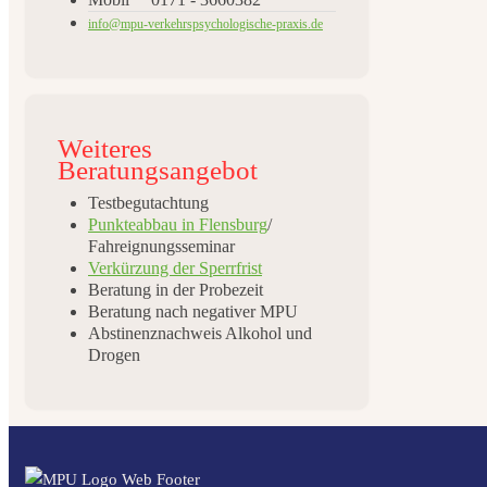
info@mpu-verkehrspsychologische-praxis.de
Weiteres
Beratungsangebot
Testbegutachtung
Punkteabbau in Flensburg
/
Fahreignungsseminar
Verkürzung der Sperrfrist
Beratung in der Probezeit
Beratung nach negativer MPU
Abstinenznachweis Alkohol und
Drogen