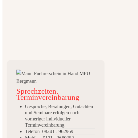
Sprechzeiten,
Terminvereinbarung
Gespräche, Beratungen, Gutachten
und Seminare erfolgen nach
vorheriger individueller
Terminvereinbarung.
Telefon 08241 - 962969
Mobil 0171 - 3660382