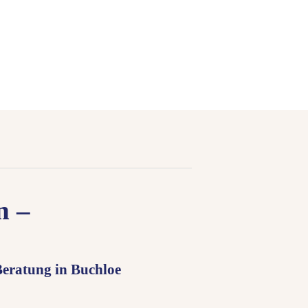
n –
eratung in Buchloe