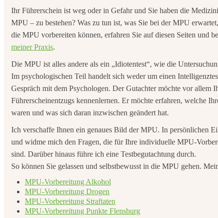
Ihr Führerschein ist weg oder in Gefahr und Sie haben die Medizi
MPU – zu bestehen? Was zu tun ist, was Sie bei der MPU erwartet, w
die MPU vorbereiten können, erfahren Sie auf diesen Seiten und be
meiner Praxis
.
Die MPU ist alles andere als ein „Idiotentest“, wie die Untersuch
Im psychologischen Teil handelt sich weder um einen Intelligenzte
Gespräch mit dem Psychologen. Der Gutachter möchte vor allem I
Führerscheinentzugs kennenlernen. Er möchte erfahren, welche Ihr
waren und was sich daran inzwischen geändert hat.
Ich verschaffe Ihnen ein genaues Bild der MPU. In persönlichen Ein
und widme mich den Fragen, die für Ihre individuelle MPU-Vorbe
sind. Darüber hinaus führe ich eine Testbegutachtung durch.
So können Sie gelassen und selbstbewusst in die MPU gehen. Mei
MPU-Vorbereitung Alkohol
MPU-Vorbereitung Drogen
MPU-Vorbereitung Straftaten
MPU-Vorbereitung Punkte Flensburg