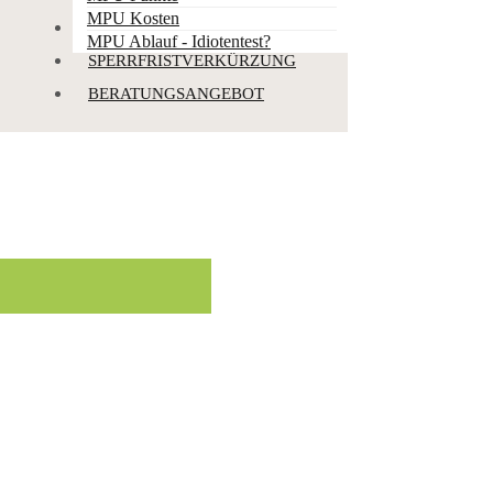
MPU Kosten
PUNKTEABBBAU
MPU Ablauf - Idiotentest?
SPERRFRISTVERKÜRZUNG
BERATUNGSANGEBOT