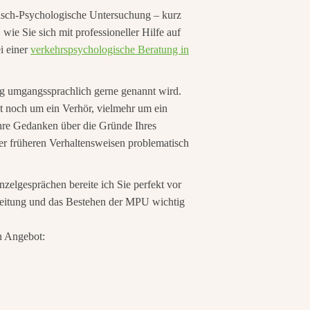
nisch-Psychologische Untersuchung – kurz
ie Sie sich mit professioneller Hilfe auf
i einer
verkehrspsychologische Beratung in
ung umgangssprachlich gerne genannt wird.
st noch um ein Verhör, vielmehr um ein
hre Gedanken über die Gründe Ihres
er früheren Verhaltensweisen problematisch
zelgesprächen bereite ich Sie perfekt vor
reitung und das Bestehen der MPU wichtig
n Angebot: