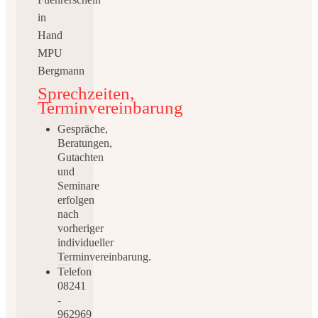
Sprechzeiten,
Terminvereinbarung
Gespräche,
Beratungen,
Gutachten
und
Seminare
erfolgen
nach
vorheriger
individueller
Terminvereinbarung.
Telefon
08241
-
962969