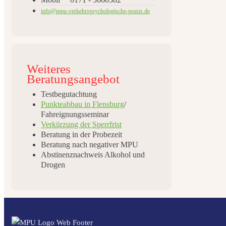
info@mpu-verkehrspsychologische-praxis.de
Weiteres
Beratungsangebot
Testbegutachtung
Punkteabbau in Flensburg
/
Fahreignungsseminar
Verkürzung der Sperrfrist
Beratung in der Probezeit
Beratung nach negativer MPU
Abstinenznachweis Alkohol und
Drogen