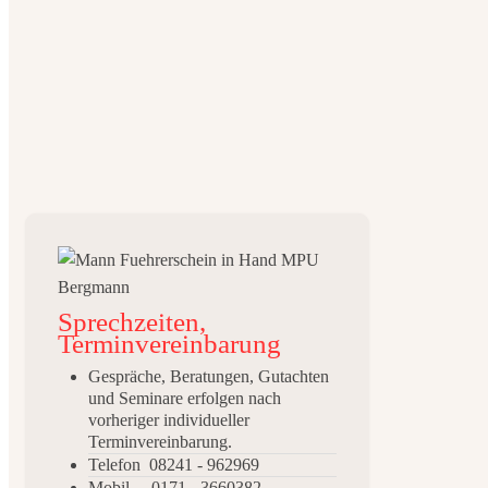
Sprechzeiten,
Terminvereinbarung
Gespräche, Beratungen, Gutachten
und Seminare erfolgen nach
vorheriger individueller
Terminvereinbarung.
Telefon 08241 - 962969
Mobil 0171 - 3660382