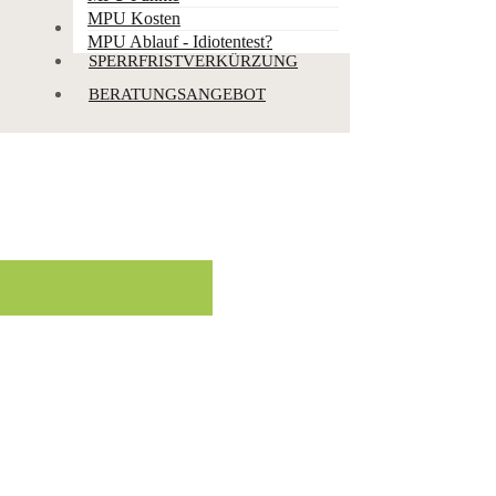
MPU Kosten
PUNKTEABBBAU
MPU Ablauf - Idiotentest?
SPERRFRISTVERKÜRZUNG
BERATUNGSANGEBOT