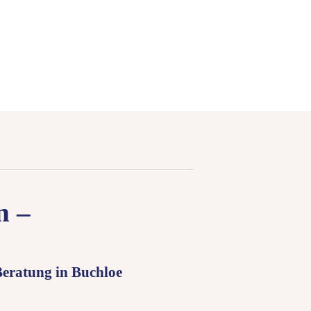
n –
eratung in Buchloe