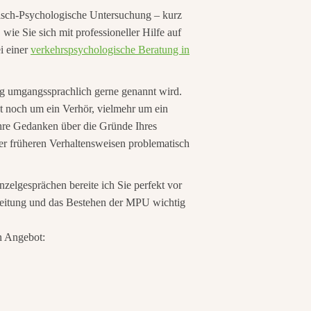
nisch-Psychologische Untersuchung – kurz
ie Sie sich mit professioneller Hilfe auf
i einer
verkehrspsychologische Beratung in
ung umgangssprachlich gerne genannt wird.
st noch um ein Verhör, vielmehr um ein
hre Gedanken über die Gründe Ihres
er früheren Verhaltensweisen problematisch
zelgesprächen bereite ich Sie perfekt vor
reitung und das Bestehen der MPU wichtig
n Angebot: