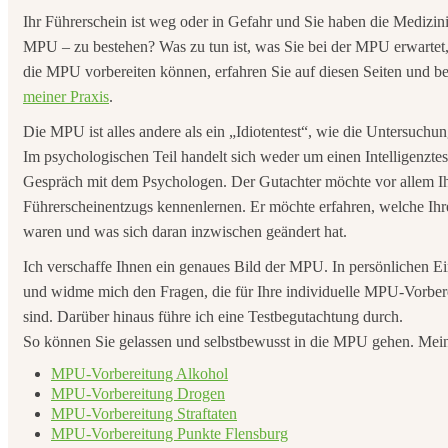
Ihr Führerschein ist weg oder in Gefahr und Sie haben die Medizi
MPU – zu bestehen? Was zu tun ist, was Sie bei der MPU erwartet, w
die MPU vorbereiten können, erfahren Sie auf diesen Seiten und be
meiner Praxis
.
Die MPU ist alles andere als ein „Idiotentest“, wie die Untersuch
Im psychologischen Teil handelt sich weder um einen Intelligenzte
Gespräch mit dem Psychologen. Der Gutachter möchte vor allem I
Führerscheinentzugs kennenlernen. Er möchte erfahren, welche Ihr
waren und was sich daran inzwischen geändert hat.
Ich verschaffe Ihnen ein genaues Bild der MPU. In persönlichen Ein
und widme mich den Fragen, die für Ihre individuelle MPU-Vorbe
sind. Darüber hinaus führe ich eine Testbegutachtung durch.
So können Sie gelassen und selbstbewusst in die MPU gehen. Mei
MPU-Vorbereitung Alkohol
MPU-Vorbereitung Drogen
MPU-Vorbereitung Straftaten
MPU-Vorbereitung Punkte Flensburg