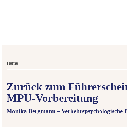
Home
Zurück zum Führerschei
MPU-Vorbereitung
Monika Bergmann – Verkehrspsychologische B