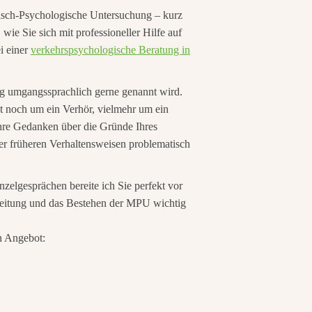
nisch-Psychologische Untersuchung – kurz
ie Sie sich mit professioneller Hilfe auf
i einer
verkehrspsychologische Beratung in
ung umgangssprachlich gerne genannt wird.
st noch um ein Verhör, vielmehr um ein
hre Gedanken über die Gründe Ihres
er früheren Verhaltensweisen problematisch
zelgesprächen bereite ich Sie perfekt vor
reitung und das Bestehen der MPU wichtig
n Angebot: