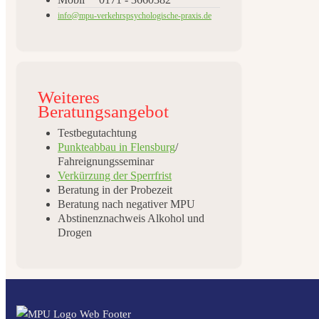
info@mpu-verkehrspsychologische-praxis.de
Weiteres
Beratungsangebot
Testbegutachtung
Punkteabbau in Flensburg
/
Fahreignungsseminar
Verkürzung der Sperrfrist
Beratung in der Probezeit
Beratung nach negativer MPU
Abstinenznachweis Alkohol und
Drogen