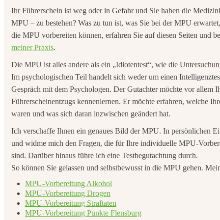
Ihr Führerschein ist weg oder in Gefahr und Sie haben die Medizi
MPU – zu bestehen? Was zu tun ist, was Sie bei der MPU erwartet, w
die MPU vorbereiten können, erfahren Sie auf diesen Seiten und be
meiner Praxis
.
Die MPU ist alles andere als ein „Idiotentest“, wie die Untersuch
Im psychologischen Teil handelt sich weder um einen Intelligenzte
Gespräch mit dem Psychologen. Der Gutachter möchte vor allem I
Führerscheinentzugs kennenlernen. Er möchte erfahren, welche Ihr
waren und was sich daran inzwischen geändert hat.
Ich verschaffe Ihnen ein genaues Bild der MPU. In persönlichen Ein
und widme mich den Fragen, die für Ihre individuelle MPU-Vorbe
sind. Darüber hinaus führe ich eine Testbegutachtung durch.
So können Sie gelassen und selbstbewusst in die MPU gehen. Mei
MPU-Vorbereitung Alkohol
MPU-Vorbereitung Drogen
MPU-Vorbereitung Straftaten
MPU-Vorbereitung Punkte Flensburg