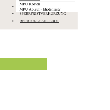
MPU Kosten
PUNKTEABBBAU
MPU Ablauf - Idiotentest?
SPERRFRISTVERKÜRZUNG
BERATUNGSANGEBOT