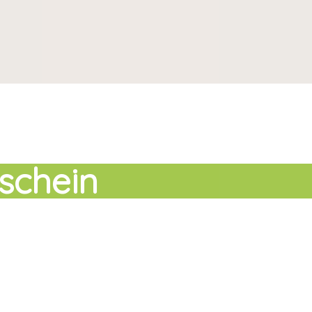
schein