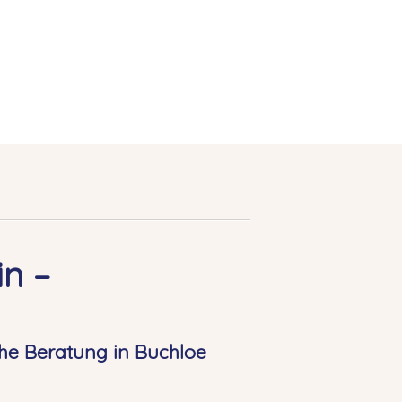
n –
he Beratung in Buchloe