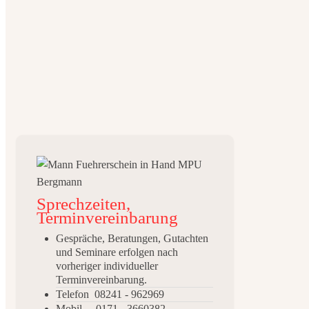
Sprechzeiten,
Terminvereinbarung
Gespräche, Beratungen, Gutachten
und Seminare erfolgen nach
vorheriger individueller
Terminvereinbarung.
Telefon 08241 - 962969
Mobil 0171 - 3660382