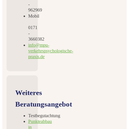
-
962969
Mobil
0171
-
3660382
info@mpu-
verkehrspsychologische-
praxis.de
Weiteres
Beratungsangebot
Testbegutachtung
Punkteabbau
in