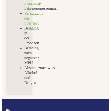
Flensburg
/
Fahreignungsseminar
Verkürzung
der
Sperrfrist
Beratung
in
der
Probezeit
Beratung
nach
negativer
MPU
Abstinenznachweis
Alkohol
und
Drogen