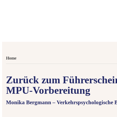
Home
Zurück zum Führerschei
MPU-Vorbereitung
Monika Bergmann – Verkehrspsychologische B