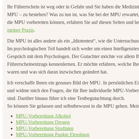
Ihr Führerschein ist weg oder in Gefahr und Sie haben die Medizi
MPU – zu bestehen? Was zu tun ist, was Sie bei der MPU erwartet, w
die MPU vorbereiten können, erfahren Sie auf diesen Seiten und be
meiner Praxis
.
Die MPU ist alles andere als ein „Idiotentest“, wie die Untersuch
Im psychologischen Teil handelt sich weder um einen Intelligenzte
Gespräch mit dem Psychologen. Der Gutachter möchte vor allem I
Führerscheinentzugs kennenlernen. Er möchte erfahren, welche Ihr
waren und was sich daran inzwischen geändert hat.
Ich verschaffe Ihnen ein genaues Bild der MPU. In persönlichen Ein
und widme mich den Fragen, die für Ihre individuelle MPU-Vorbe
sind. Darüber hinaus führe ich eine Testbegutachtung durch.
So können Sie gelassen und selbstbewusst in die MPU gehen. Mei
MPU-Vorbereitung Alkohol
MPU-Vorbereitung Drogen
MPU-Vorbereitung Straftaten
MPU-Vorbereitung Punkte Flensburg