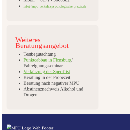
info@mpu-verkehrspsychologische-praxis.de
Weiteres
Beratungsangebot
Testbegutachtung
Punkteabbau in Flensburg
/
Fahreignungsseminar
Verkürzung der Sperrfrist
Beratung in der Probezeit
Beratung nach negativer MPU
Abstinenznachweis Alkohol und
Drogen