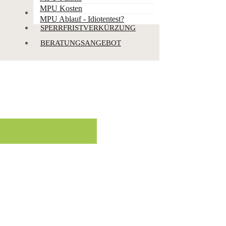
MPU Kosten
PUNKTEABBBAU
MPU Ablauf - Idiotentest?
SPERRFRISTVERKÜRZUNG
BERATUNGSANGEBOT