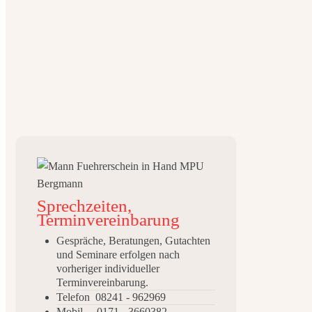
Sprechzeiten,
Terminvereinbarung
Gespräche, Beratungen, Gutachten
und Seminare erfolgen nach
vorheriger individueller
Terminvereinbarung.
Telefon 08241 - 962969
Mobil 0171 - 3660382