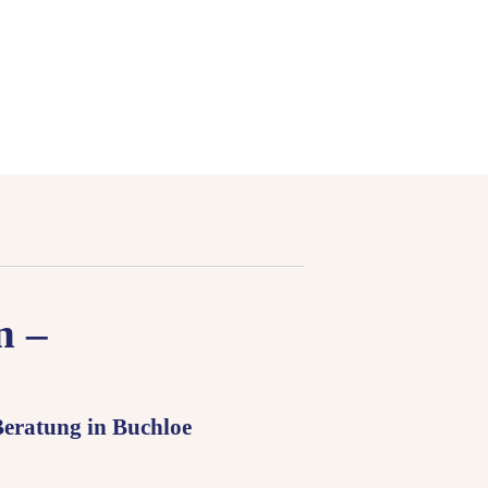
n –
eratung in Buchloe