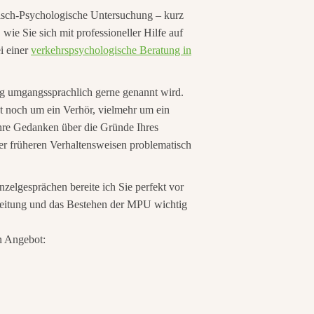
nisch-Psychologische Untersuchung – kurz
ie Sie sich mit professioneller Hilfe auf
i einer
verkehrspsychologische Beratung in
ung umgangssprachlich gerne genannt wird.
st noch um ein Verhör, vielmehr um ein
hre Gedanken über die Gründe Ihres
er früheren Verhaltensweisen problematisch
zelgesprächen bereite ich Sie perfekt vor
reitung und das Bestehen der MPU wichtig
n Angebot: