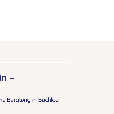
n –
he Beratung in Buchloe