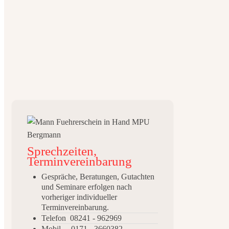
Sprechzeiten,
Terminvereinbarung
Gespräche, Beratungen, Gutachten
und Seminare erfolgen nach
vorheriger individueller
Terminvereinbarung.
Telefon 08241 - 962969
Mobil 0171 - 3660382