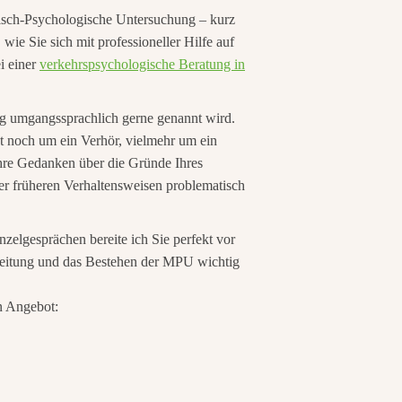
nisch-Psychologische Untersuchung – kurz
ie Sie sich mit professioneller Hilfe auf
i einer
verkehrspsychologische Beratung in
ung umgangssprachlich gerne genannt wird.
st noch um ein Verhör, vielmehr um ein
hre Gedanken über die Gründe Ihres
er früheren Verhaltensweisen problematisch
zelgesprächen bereite ich Sie perfekt vor
reitung und das Bestehen der MPU wichtig
n Angebot: