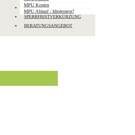
MPU Kosten
PUNKTEABBBAU
MPU Ablauf - Idiotentest?
SPERRFRISTVERKÜRZUNG
BERATUNGSANGEBOT