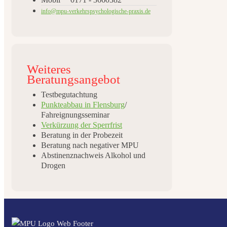
info@mpu-verkehrspsychologische-praxis.de
Weiteres
Beratungsangebot
Testbegutachtung
Punkteabbau in Flensburg
/
Fahreignungsseminar
Verkürzung der Sperrfrist
Beratung in der Probezeit
Beratung nach negativer MPU
Abstinenznachweis Alkohol und
Drogen