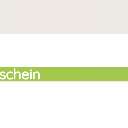
schein