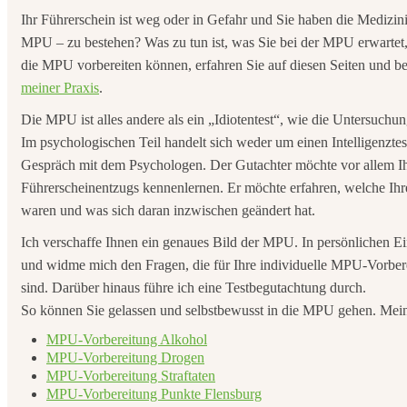
Ihr Führerschein ist weg oder in Gefahr und Sie haben die Medizi
MPU – zu bestehen? Was zu tun ist, was Sie bei der MPU erwartet, w
die MPU vorbereiten können, erfahren Sie auf diesen Seiten und be
meiner Praxis
.
Die MPU ist alles andere als ein „Idiotentest“, wie die Untersuch
Im psychologischen Teil handelt sich weder um einen Intelligenzte
Gespräch mit dem Psychologen. Der Gutachter möchte vor allem I
Führerscheinentzugs kennenlernen. Er möchte erfahren, welche Ihr
waren und was sich daran inzwischen geändert hat.
Ich verschaffe Ihnen ein genaues Bild der MPU. In persönlichen Ein
und widme mich den Fragen, die für Ihre individuelle MPU-Vorbe
sind. Darüber hinaus führe ich eine Testbegutachtung durch.
So können Sie gelassen und selbstbewusst in die MPU gehen. Mei
MPU-Vorbereitung Alkohol
MPU-Vorbereitung Drogen
MPU-Vorbereitung Straftaten
MPU-Vorbereitung Punkte Flensburg