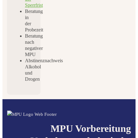
Sperrfrist
Beratung
in
der
Probezeit
Beratung
nach
negativer
MPU
Abstinenznachweis
Alkohol
und
Drogen
MPU Vorbereitung