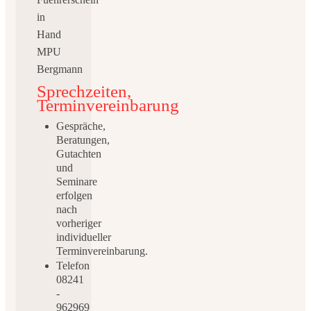
Sprechzeiten,
Terminvereinbarung
Gespräche,
Beratungen,
Gutachten
und
Seminare
erfolgen
nach
vorheriger
individueller
Terminvereinbarung.
Telefon
08241
-
962969