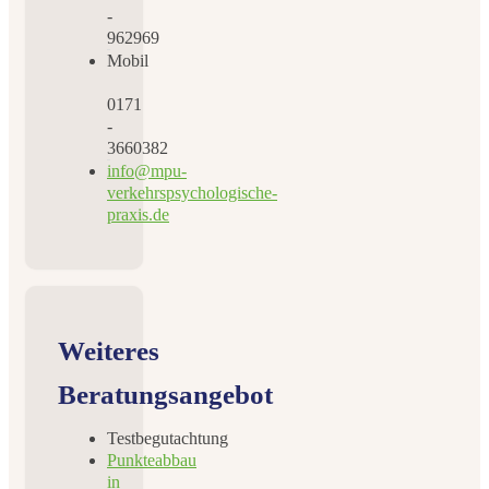
-
962969
Mobil
0171
-
3660382
info@mpu-
verkehrspsychologische-
praxis.de
Weiteres
Beratungsangebot
Testbegutachtung
Punkteabbau
in