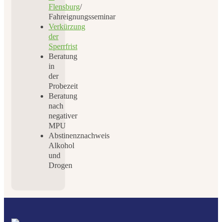
Flensburg
/
Fahreignungsseminar
Verkürzung
der
Sperrfrist
Beratung
in
der
Probezeit
Beratung
nach
negativer
MPU
Abstinenznachweis
Alkohol
und
Drogen