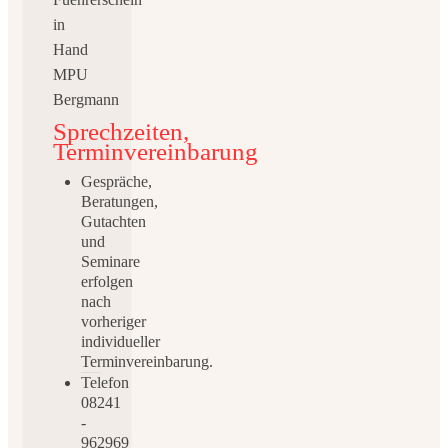
Sprechzeiten,
Terminvereinbarung
Gespräche,
Beratungen,
Gutachten
und
Seminare
erfolgen
nach
vorheriger
individueller
Terminvereinbarung.
Telefon
08241
-
962969